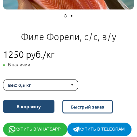
Филе Форели, с/с, в/у
1250 руб./кг
В наличии
Вес: 0,5 кг
В корзину
Быстрый заказ
КУПИТЬ В WHATSAPP
КУПИТЬ В TELEGRAM