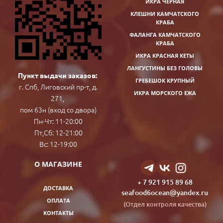
ИКРА ЧЕРНАЯ
КЛЕШНИ КАМЧАТСКОГО
КРАБА
ФАЛАНГА КАМЧАТСКОГО
КРАБА
ИКРА КРАСНАЯ КЕТЫ
ЛАНГУСТИНЫ БЕЗ ГОЛОВЫ
Пункт выдачи заказов:
ГРЕБЕШОК КРУПНЫЙ
г. Спб, Лиговский пр-т, д.
ИКРА МОРСКОГО ЕЖА
271,
пом 63н (вход со двора)
Пн-Чт: 11-20:00
Пт,Сб: 12-21:00
Вс: 12-19:00
О МАГАЗИНЕ
+ 7 921 915 89 68
ДОСТАВКА
seafood6ocean@yandex.ru
ОПЛАТА
(Отдел контроля качества)
КОНТАКТЫ