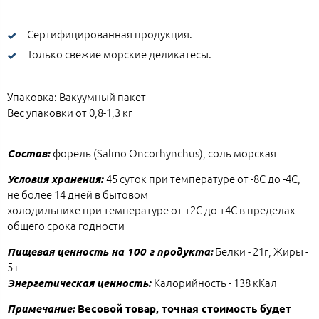
Сертифицированная продукция.
Только свежие морские деликатесы.
Упаковка: Вакуумный пакет
Вес упаковки от 0,8-1,3 кг
форель (Salmo Oncorhynchus), соль морская
Состав:
45 суток при температуре от -8С до -4С,
Условия хранения:
не более 14 дней в бытовом
холодильнике при температуре от +2С до +4С в пределах
общего срока годности
Белки - 21г, Жиры -
Пищевая ценность на 100 г продукта:
5 г
Калорийность - 138 кКал
Энергетическая ценность:
Примечание:
Весовой товар, точная стоимость будет