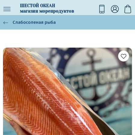
ШЕСТОЙ ОКЕАН
магазин морепродуктов
Слабосоленая рыба