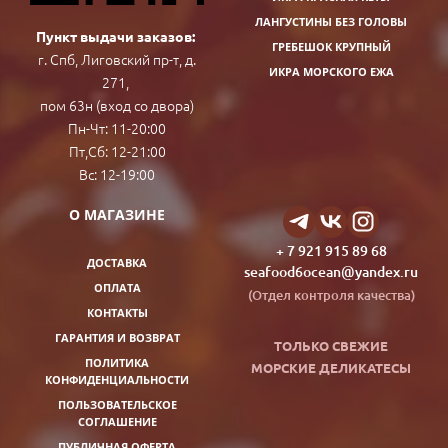
ЛАНГУСТИНЫ БЕЗ ГОЛОВЫ
Пункт выдачи заказов:
ГРЕБЕШОК КРУПНЫЙ
г. Спб, Лиговский пр-т, д.
ИКРА МОРСКОГО ЕЖА
271,
пом 63н (вход со двора)
Пн-Чт: 11-20:00
Пт,Сб: 12-21:00
Вс: 12-19:00
О МАГАЗИНЕ
+ 7 921 915 89 68
ДОСТАВКА
seafood6ocean@yandex.ru
ОПЛАТА
(Отдел контроля качества)
КОНТАКТЫ
ГАРАНТИЯ И ВОЗВРАТ
ТОЛЬКО СВЕЖИЕ
ПОЛИТИКА
МОРСКИЕ ДЕ
ЛИКАТЕСЫ
КОНФИДЕНЦИАЛЬНОСТИ
ПОЛЬЗОВАТЕЛЬСКОЕ
СОГЛАШЕНИЕ
ПУБЛИЧНАЯ ОФЕРТА