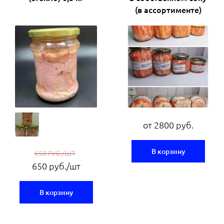
(в ассортименте)
от 2800 руб.
В корзину
650 РУБ./ШТ
650 руб./шт
В корзину