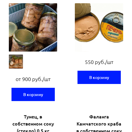
550 руб./шт
В корзину
от 900 руб./шт
В корзину
Тунец, в
Фаланга
собственном соку
Камчатского краба
(стекло) 0,5 кг
в собственном соку