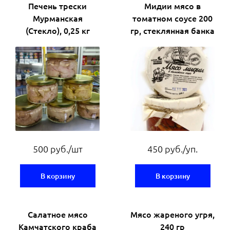
Печень трески
Мидии мясо в
Мурманская
томатном соусе 200
(Стекло), 0,25 кг
гр, стеклянная банка
500 руб./шт
450 руб./уп.
В корзину
В корзину
Салатное мясо
Мясо жареного угря,
Камчатского краба
240 гр