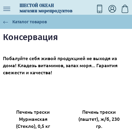
ШЕСТОЙ ОКЕАН
магазин морепродуктов
Каталог товаров
Консервация
Побалуйте себя живой продукцией не выходя из
дома! Кладезь витаминов, запах моря... Гарантия
свежести и качества!
Печень трески
Печень трески
Мурманская
(паштет), ж/б, 230
(Стекло), 0,5 кг
гр.