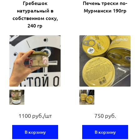
Гребешок
Печень трески по-
натуральный в
Мурмански 190гр
собственном соку,
240 гр
1100 руб./шт
750 руб.
В корзину
В корзину