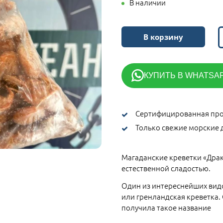
В наличии
В корзину
КУПИТЬ В WHATSA
Сертифицированная про
Только свежие морские 
Магаданские креветки «Дра
естественной сладостью.
Один из интереснейших видо
или гренландская креветка.
получила такое название