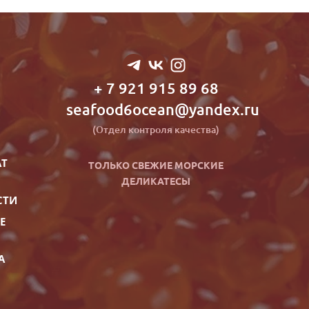
+ 7 921 915 89 68
seafood6ocean@yandex.ru
(Отдел контроля качества)
АТ
ТОЛЬКО СВЕЖИЕ МОРСКИЕ
ДЕ
ЛИКАТЕСЫ
СТИ
Е
А