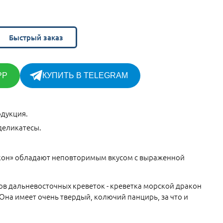
Быстрый заказ
PP
КУПИТЬ В TELEGRAM
дукция.
деликатесы.
кон» обладают неповторимым вкусом с выраженной
в дальневосточных креветок - креветка морской дракон
 Она имеет очень твердый, колючий панцирь, за что и