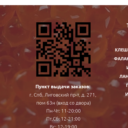
КЛЕШ
ФАЛА
ЛАН
Пункт выдачи заказов:
И
г. Спб, Лиговский пр-т, д. 271,
пом 63н (вход со двора)
Пн-Чт: 11-20:00
Пт,Сб: 12-21:00
Вс: 12-19:00