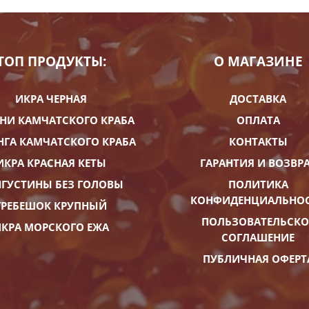
ТОП ПРОДУКТЫ:
О МАГАЗИНЕ
ИКРА ЧЕРНАЯ
ДОСТАВКА
НИ КАМЧАТСКОГО КРАБА
ОПЛАТА
НГА КАМЧАТСКОГО КРАБА
КОНТАКТЫ
ИКРА КРАСНАЯ КЕТЫ
ГАРАНТИЯ И ВОЗВР
ГУСТИНЫ БЕЗ ГОЛОВЫ
ПОЛИТИКА
КОНФИДЕНЦИАЛЬНО
ГРЕБЕШОК КРУПНЫЙ
ПОЛЬЗОВАТЕЛЬСКО
КРА МОРСКОГО ЕЖА
СОГЛАШЕНИЕ
ПУБЛИЧНАЯ ОФЕРТ