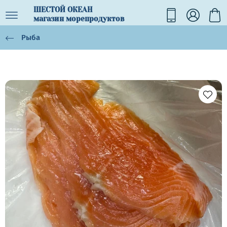
ШЕСТОЙ ОКЕАН
магазин морепродуктов
Рыба