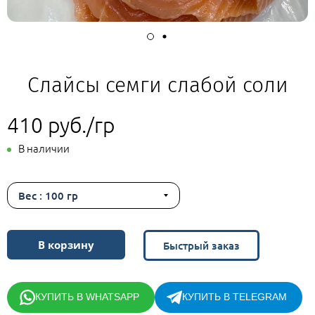
Слайсы семги слабой соли
410 руб./гр
В наличии
Вес : 100 гр
В корзину
Быстрый заказ
КУПИТЬ В WHATSAPP
КУПИТЬ В TELEGRAM