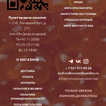
КРАБА
ИКРА КРАСНАЯ КЕТЫ
ЛАНГУСТИНЫ БЕЗ ГОЛОВЫ
Пункт выдачи заказов:
ГРЕБЕШОК КРУПНЫЙ
г. Спб, Лиговский пр-т, д.
ИКРА МОРСКОГО ЕЖА
271,
пом 63н (вход со двора)
Пн-Чт: 11-20:00
Пт,Сб: 12-21:00
Вс: 12-19:00
О МАГАЗИНЕ
+ 7 921 915 89 68
ДОСТАВКА
seafood6ocean@yandex.ru
ОПЛАТА
(Отдел контроля качества)
КОНТАКТЫ
ГАРАНТИЯ И ВОЗВРАТ
ТОЛЬКО СВЕЖИЕ
ПОЛИТИКА
МОРСКИЕ ДЕ
ЛИКАТЕСЫ
КОНФИДЕНЦИАЛЬНОСТИ
ПОЛЬЗОВАТЕЛЬСКОЕ