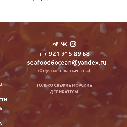
+ 7 921 915 89 68
seafood6ocean@yandex.ru
(Отдел контроля качества)
АТ
ТОЛЬКО СВЕЖИЕ МОРСКИЕ
ДЕ
ЛИКАТЕСЫ
СТИ
Е
А