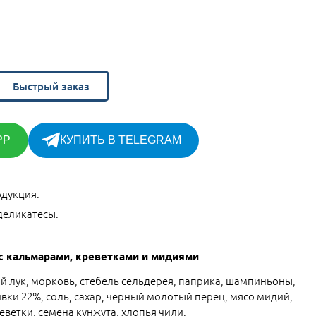
Быстрый заказ
PP
КУПИТЬ В TELEGRAM
дукция.
деликатесы.
 с кальмарами, креветками и мидиями
ый лук, морковь, стебель сельдерея, паприка, шампиньоны,
ивки 22%, соль, сахар, черный молотый перец, мясо мидий,
ветки, семена кунжута, хлопья чили.