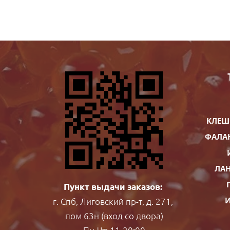
КЛЕШ
ФАЛА
ЛАН
Пункт выдачи заказов:
И
г. Спб, Лиговский пр-т, д. 271,
пом 63н (вход со двора)