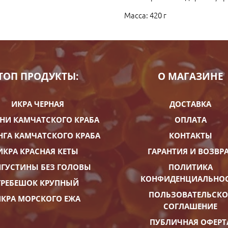
Масса: 420 г
ТОП ПРОДУКТЫ:
О МАГАЗИНЕ
ИКРА ЧЕРНАЯ
ДОСТАВКА
НИ КАМЧАТСКОГО КРАБА
ОПЛАТА
НГА КАМЧАТСКОГО КРАБА
КОНТАКТЫ
ИКРА КРАСНАЯ КЕТЫ
ГАРАНТИЯ И ВОЗВР
ГУСТИНЫ БЕЗ ГОЛОВЫ
ПОЛИТИКА
КОНФИДЕНЦИАЛЬНО
ГРЕБЕШОК КРУПНЫЙ
ПОЛЬЗОВАТЕЛЬСКО
КРА МОРСКОГО ЕЖА
СОГЛАШЕНИЕ
ПУБЛИЧНАЯ ОФЕРТ