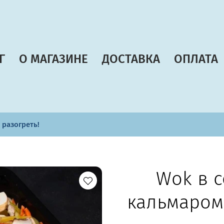
Г
О МАГАЗИНЕ
ДОСТАВКА
ОПЛАТА
 разогреть!
Wok в с
кальмаром